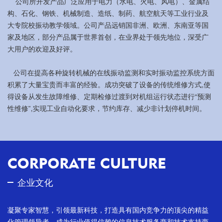
    公司所开发产品广泛应用于电力（水电、火电、风电）、金属结
构、石化、钢铁、机械制造、造纸、制药、航空航天等工业行业及
大专院校振动教学领域。公司产品远销国非洲、欧洲、东南亚等国
家及地区，部分产品属于世界首创，在业界处于领先地位，深受广
大用户的欢迎及好评。 
   公司在提高各种旋转机械的在线振动监测和实时振动监控系统方面
积累了大量宝贵而丰富的经验。成功突破了设备的传统维修方式,使
得设备从发生故障维修、定期检修过渡到对机组运行状态进行“预测
性维修”,实现工业自动化要求，节约库存、减少非计划停机时间。
CORPORATE CULTURE
企业文化
凝聚专家智慧，引领最新科技，打造具有国内竞争力的顶尖的精益
化管理领导者，成为行业值得信赖的信息技术服务商和技术支持商 