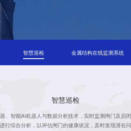
智慧巡检
金属结构在线监测系统
智慧巡检
器、智能AI机器人与数据分析技术，实时监测闸门及启
进行综合分析，以评估闸门的健康状况，及时发现潜在