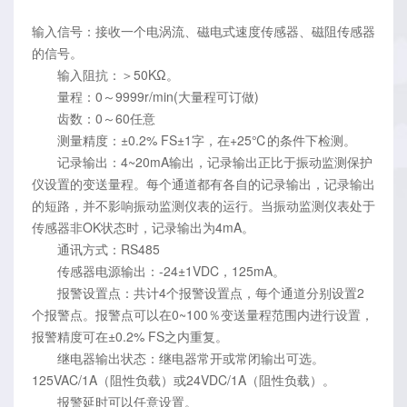
输入信号：接收一个电涡流、磁电式速度传感器、磁阻传感器
的信号。
       输入阻抗：＞50KΩ。
       量程：0～9999r/min(大量程可订做)
       齿数：0～60任意
       测量精度：±0.2% FS±1字，在+25℃的条件下检测。
       记录输出：4~20mA输出，记录输出正比于振动监测保护
仪设置的变送量程。每个通道都有各自的记录输出，记录输出
的短路，并不影响振动监测仪表的运行。当振动监测仪表处于
传感器非OK状态时，记录输出为4mA。
       通讯方式：RS485
       传感器电源输出：-24±1VDC，125mA。
       报警设置点：共计4个报警设置点，每个通道分别设置2
个报警点。报警点可以在0~100％变送量程范围内进行设置，
报警精度可在±0.2% FS之内重复。
       继电器输出状态：继电器常开或常闭输出可选。
125VAC/1A（阻性负载）或24VDC/1A（阻性负载）。
       报警延时可以任意设置。